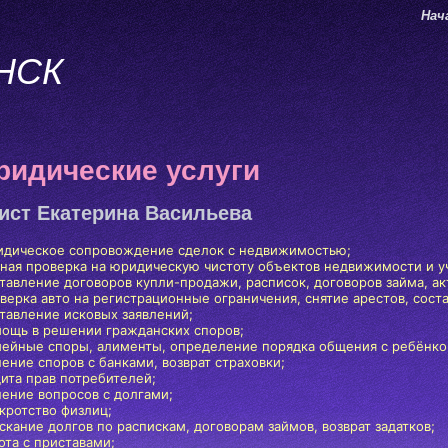
Нач
НСК
идические услуги
ст Екатерина Васильева
идическое сопровождение сделок с недвижимостью;
лная проверка на юридическую чистоту объектов недвижимости и у
ставление договоров купли-продажи, расписок, договоров займа, ак
оверка авто на регистрационные ограничения, снятие арестов,
соста
ставление исковых заявлений;
мощь в решении гражданских споров;
мейные споры, алименты, определение порядка общения с ребёнко
ение споров с банками, возврат страховки;
щита прав потребителей;
шение вопросов с долгами;
кротство физлиц;
скание долгов по распискам, договорам займов, возврат задатков;
ота с приставами;