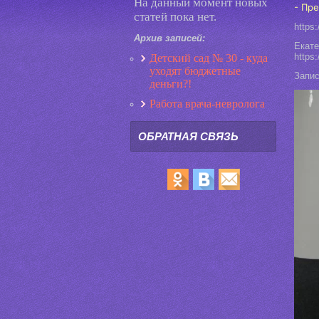
На данный момент новых
- Пре
статей пока нет.
https
Архив записей:
Екате
https:
Детский сад № 30 - куда
уходят бюджетные
Запис
деньги?!
Работа врача-невролога
ОБРАТНАЯ СВЯЗЬ