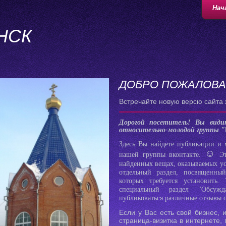
Нач
НСК
ДОБРО ПОЖАЛОВА
Встречайте новую версю сайта
Дорогой посетитель! Вы вид
относительно-молодой группы "
Здесь Вы найдете публикации и 
☺
нашей группы вконтакте.
Э
найденных вещах, оказываемых ус
отдельный раздел, посвященны
которых требуется установить.
специальный раздел "Обсужд
публиковаться различные отзывы 
Если у Вас есть свой бизнес,
страница-визитка в интернете