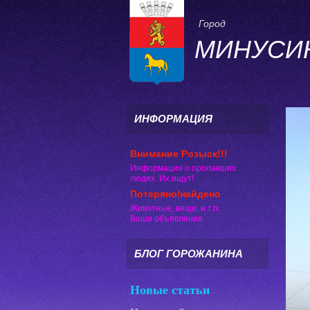
Город
МИНУСИ
ИНФОРМАЦИЯ
Внимание Розыск!!!
Информация о пропавших
людях. Их ищут!
Потеряно/найдено
Животные, вещи, и т.п.
Ваши объявления
БЛОГ ГОРОЖАНИНА
Новые статьи